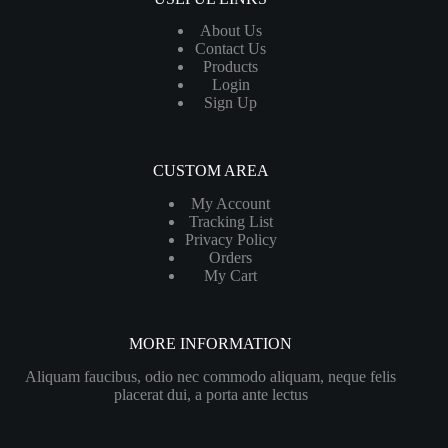
About Us
Contact Us
Products
Login
Sign Up
CUSTOM AREA
My Account
Tracking List
Privacy Policy
Orders
My Cart
MORE INFORMATION
Aliquam faucibus, odio nec commodo aliquam, neque felis
placerat dui, a porta ante lectus