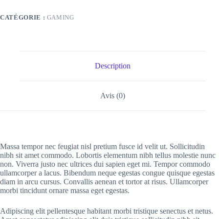
CATÉGORIE :
GAMING
Description
Avis (0)
Massa tempor nec feugiat nisl pretium fusce id velit ut. Sollicitudin
nibh sit amet commodo. Lobortis elementum nibh tellus molestie nunc
non. Viverra justo nec ultrices dui sapien eget mi. Tempor commodo
ullamcorper a lacus. Bibendum neque egestas congue quisque egestas
diam in arcu cursus. Convallis aenean et tortor at risus. Ullamcorper
morbi tincidunt ornare massa eget egestas.
Adipiscing elit pellentesque habitant morbi tristique senectus et netus.