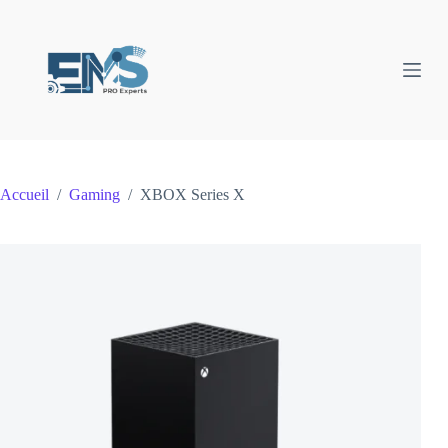
Passer
au
contenu
Accueil
/
Gaming
/
XBOX Series X