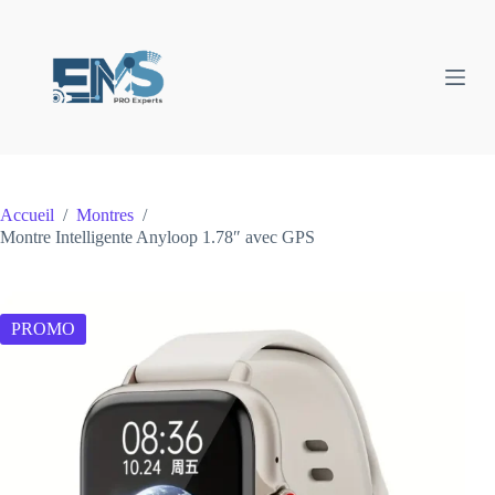
Passer
au
contenu
Accueil
/
Montres
/
Montre Intelligente Anyloop 1.78″ avec GPS
PROMO