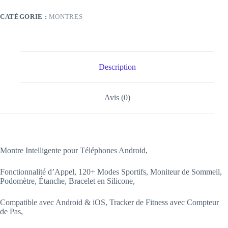
1.78"
avec
CATÉGORIE :
MONTRES
GPS
Description
Avis (0)
Montre Intelligente pour Téléphones Android,
Fonctionnalité d’Appel, 120+ Modes Sportifs, Moniteur de Sommeil,
Podomètre, Étanche, Bracelet en Silicone,
Compatible avec Android & iOS, Tracker de Fitness avec Compteur
de Pas,