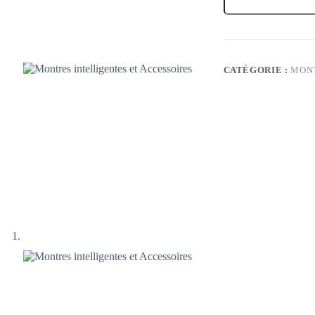
Montres
intelligentes
et
Accessoires
CATÉGORIE :
MON