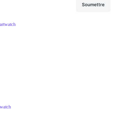
Soumettre
twatch