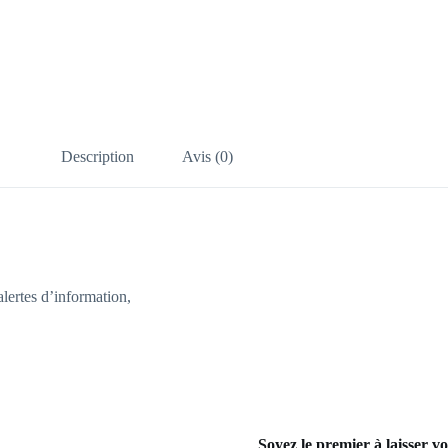
Description
Avis (0)
lertes d’information,
Soyez le premier à laisser vo