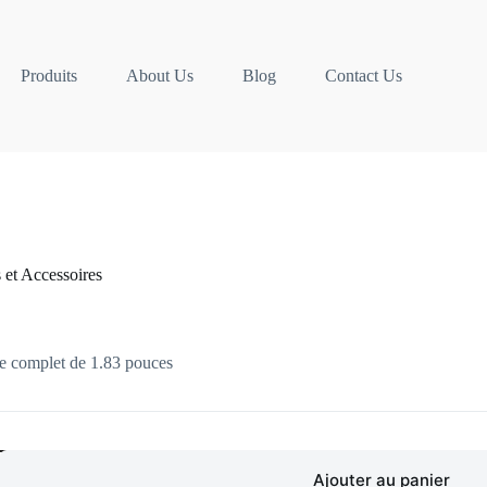
Produits
About Us
Blog
Contact Us
s et Accessoires
le complet de 1.83 pouces
Ajouter au panier