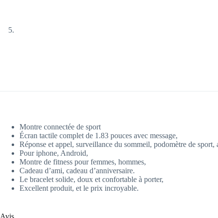
Montre connectée de sport
Écran tactile complet de 1.83 pouces avec message,
Réponse et appel, surveillance du sommeil, podomètre de sport, a
Pour iphone, Android,
Montre de fitness pour femmes, hommes,
Cadeau d’ami, cadeau d’anniversaire.
Le bracelet solide, doux et confortable à porter,
Excellent produit, et le prix incroyable.
Avis